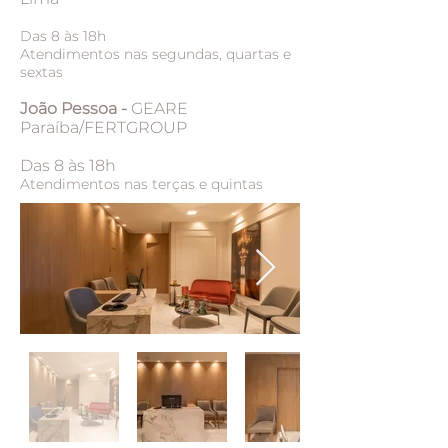
Das 8 às 18h
Atendimentos nas segundas, quartas e
sextas
João Pessoa -
GEARE
Paraíba/FERTGROUP
Das 8 às 18h
Atendimentos nas terças e quintas