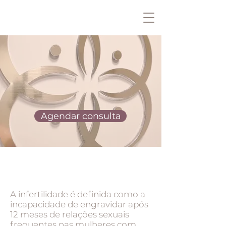
Agendar consulta
A infertilidade é definida como a
incapacidade de engravidar após
12 meses de relações sexuais
frequentes nas mulheres com