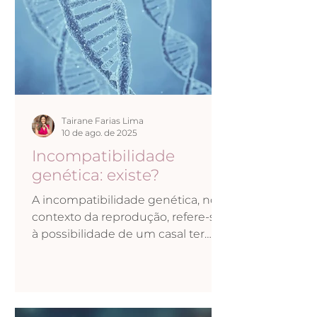
Tairane Farias Lima
10 de ago. de 2025
Incompatibilidade
genética: existe?
A incompatibilidade genética, no
contexto da reprodução, refere-se
à possibilidade de um casal ter
filhos com maior risco de
desenvolver...